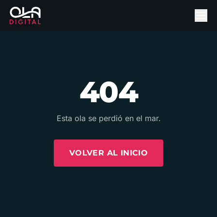
404
Esta ola se perdió en el mar.
VOLVER AL INICIO