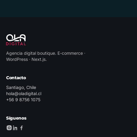
Agencia digital boutique
.
E-commerce ·
WordPress · Next.js
.
Contacto
Santiago, Chile
hola@oladigital.cl
+56 9 8756 1075
Síguenos