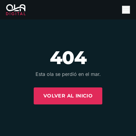
404
Esta ola se perdió en el mar.
VOLVER AL INICIO