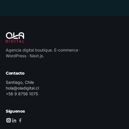
Agencia digital boutique
.
E-commerce ·
WordPress · Next.js
.
Contacto
Santiago, Chile
hola@oladigital.cl
+56 9 8756 1075
Síguenos