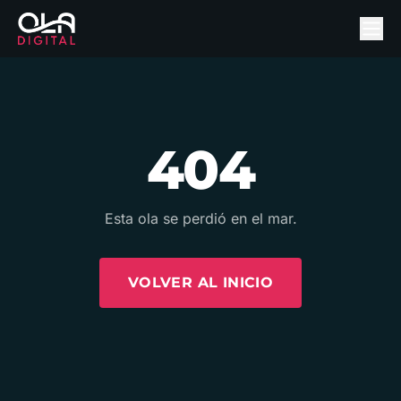
404
Esta ola se perdió en el mar.
VOLVER AL INICIO