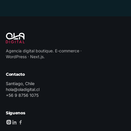
Agencia digital boutique
.
E-commerce ·
WordPress · Next.js
.
Contacto
Santiago, Chile
hola@oladigital.cl
+56 9 8756 1075
Síguenos