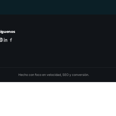
Síguenos
Hecho con foco en velocidad, SEO y conversión.