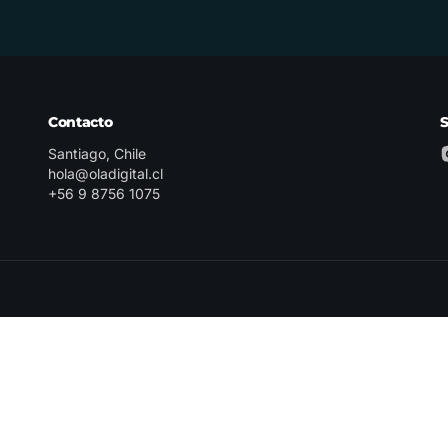
Contacto
Santiago, Chile
hola@oladigital.cl
+56 9 8756 1075