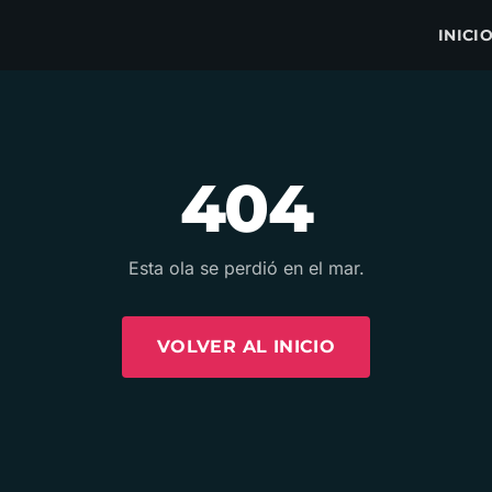
INICI
404
Esta ola se perdió en el mar.
VOLVER AL INICIO