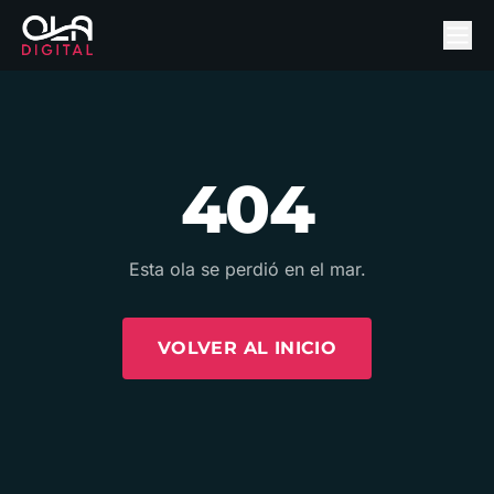
404
Esta ola se perdió en el mar.
VOLVER AL INICIO