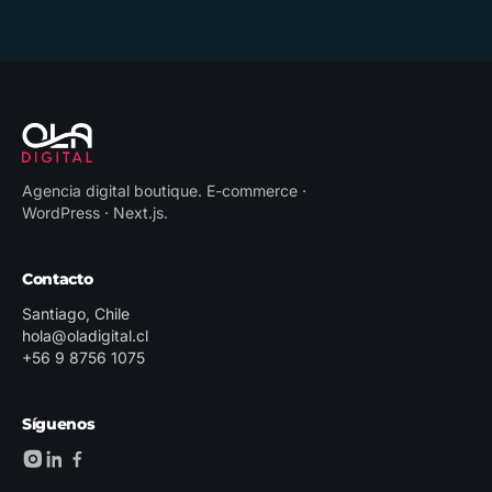
Agencia digital boutique
.
E-commerce ·
WordPress · Next.js
.
Contacto
Santiago, Chile
hola@oladigital.cl
+56 9 8756 1075
Síguenos