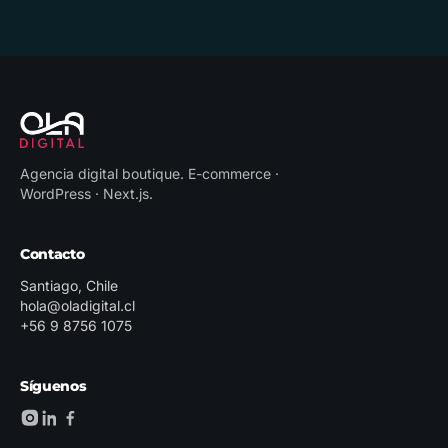
Agencia digital boutique
.
E-commerce ·
WordPress · Next.js
.
Contacto
Santiago, Chile
hola@oladigital.cl
+56 9 8756 1075
Síguenos