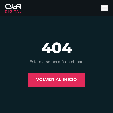
404
Esta ola se perdió en el mar.
VOLVER AL INICIO