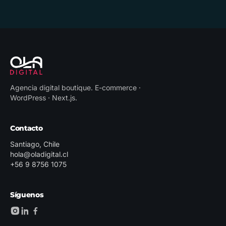
Agencia digital boutique
.
E-commerce ·
WordPress · Next.js
.
Contacto
Santiago, Chile
hola@oladigital.cl
+56 9 8756 1075
Síguenos