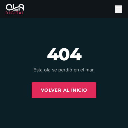
404
Esta ola se perdió en el mar.
VOLVER AL INICIO