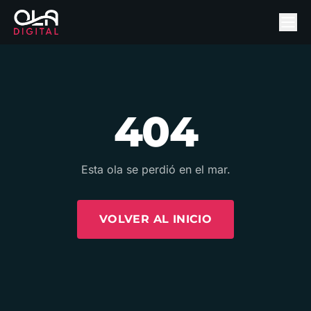
404
Esta ola se perdió en el mar.
VOLVER AL INICIO