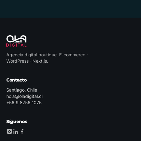
Agencia digital boutique
.
E-commerce ·
WordPress · Next.js
.
Contacto
Santiago, Chile
hola@oladigital.cl
+56 9 8756 1075
Síguenos