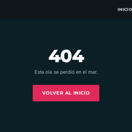
INICI
404
Esta ola se perdió en el mar.
VOLVER AL INICIO