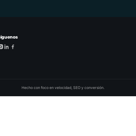
Síguenos
Hecho con foco en velocidad, SEO y conversión.