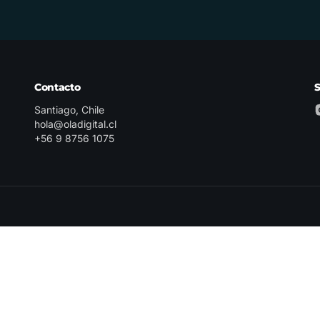
Contacto
Santiago, Chile
hola@oladigital.cl
+56 9 8756 1075