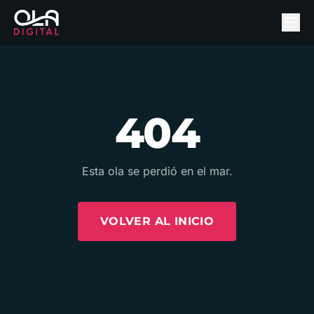
404
Esta ola se perdió en el mar.
VOLVER AL INICIO