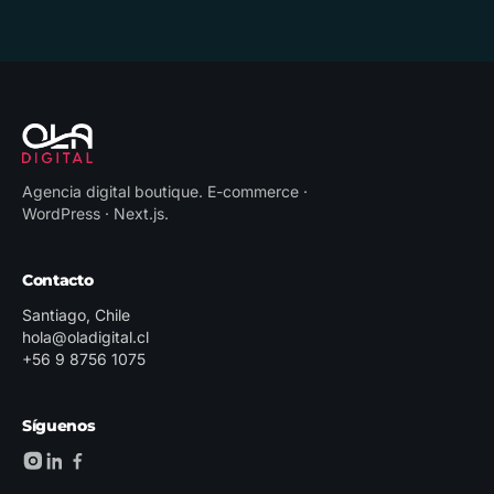
Agencia digital boutique
.
E-commerce ·
WordPress · Next.js
.
Contacto
Santiago, Chile
hola@oladigital.cl
+56 9 8756 1075
Síguenos