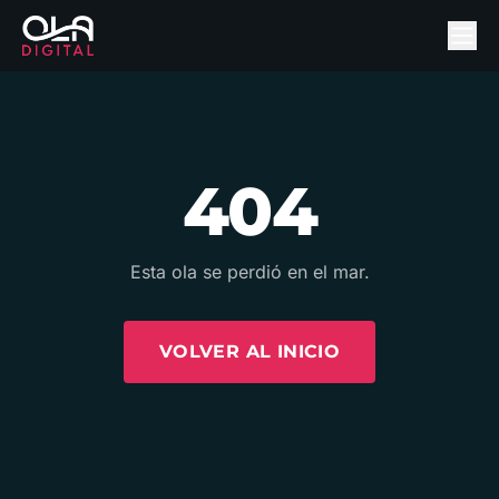
404
Esta ola se perdió en el mar.
VOLVER AL INICIO