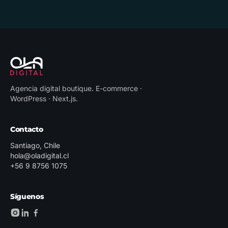
Agencia digital boutique
.
E-commerce ·
WordPress · Next.js
.
Contacto
Santiago, Chile
hola@oladigital.cl
+56 9 8756 1075
Síguenos