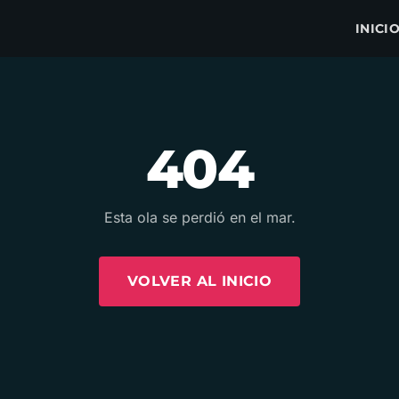
INICI
404
Esta ola se perdió en el mar.
VOLVER AL INICIO