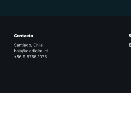
Contacto
Santiago, Chile
hola@oladigital.cl
+56 9 8756 1075