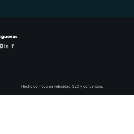
Síguenos
Hecho con foco en velocidad, SEO y conversión.