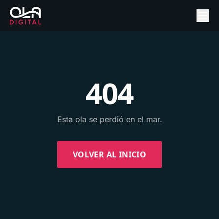
404
Esta ola se perdió en el mar.
VOLVER AL INICIO