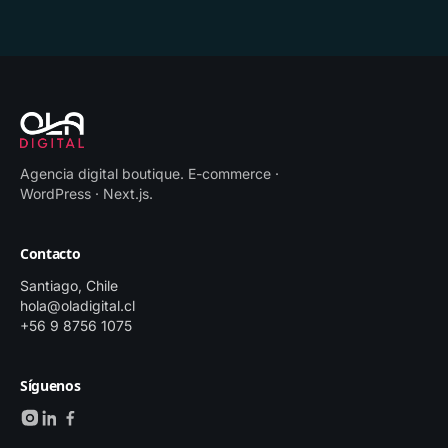
Agencia digital boutique
.
E-commerce ·
WordPress · Next.js
.
Contacto
Santiago, Chile
hola@oladigital.cl
+56 9 8756 1075
Síguenos