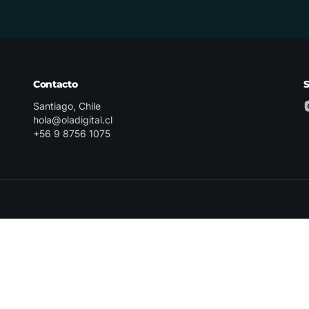
Contacto
Santiago, Chile
hola@oladigital.cl
+56 9 8756 1075