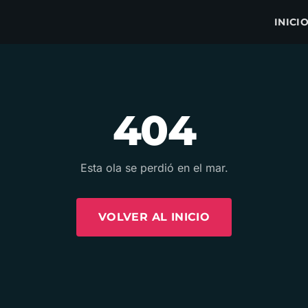
INICI
404
Esta ola se perdió en el mar.
VOLVER AL INICIO