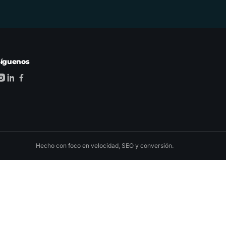
Síguenos
Hecho con foco en velocidad, SEO y conversión.