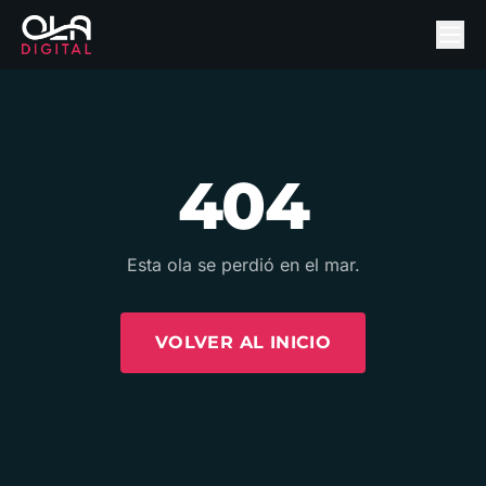
404
Esta ola se perdió en el mar.
VOLVER AL INICIO