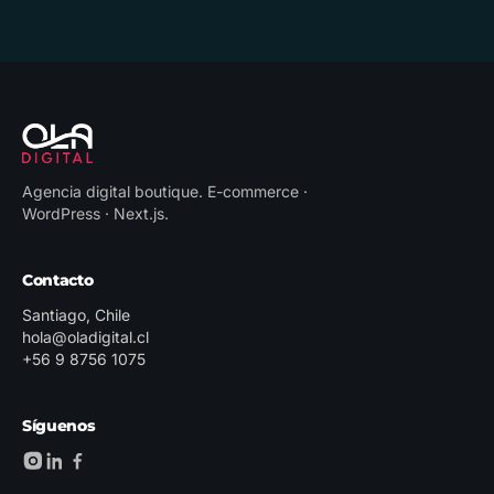
Agencia digital boutique
.
E-commerce ·
WordPress · Next.js
.
Contacto
Santiago, Chile
hola@oladigital.cl
+56 9 8756 1075
Síguenos