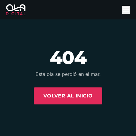
404
Esta ola se perdió en el mar.
VOLVER AL INICIO