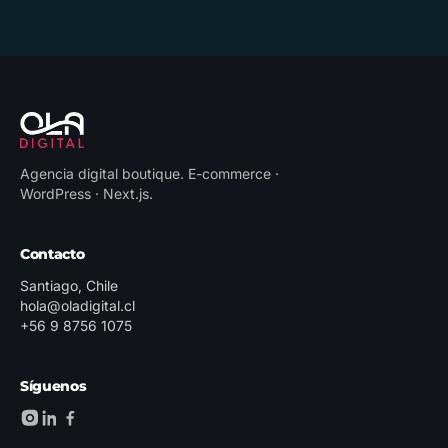
Agencia digital boutique
.
E-commerce ·
WordPress · Next.js
.
Contacto
Santiago, Chile
hola@oladigital.cl
+56 9 8756 1075
Síguenos