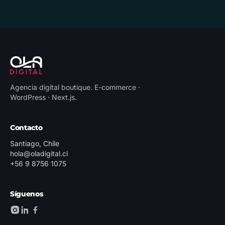
Agencia digital boutique
.
E-commerce ·
WordPress · Next.js
.
Contacto
Santiago, Chile
hola@oladigital.cl
+56 9 8756 1075
Síguenos