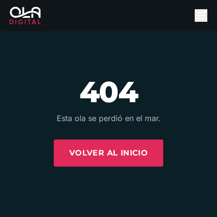
404
Esta ola se perdió en el mar.
VOLVER AL INICIO