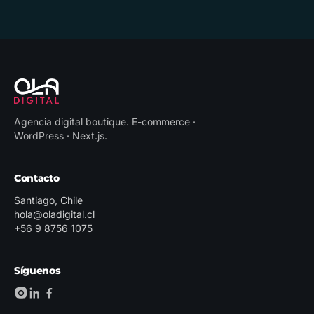
Agencia digital boutique
.
E-commerce ·
WordPress · Next.js
.
Contacto
Santiago, Chile
hola@oladigital.cl
+56 9 8756 1075
Síguenos