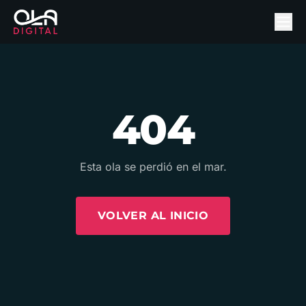
404
Esta ola se perdió en el mar.
VOLVER AL INICIO