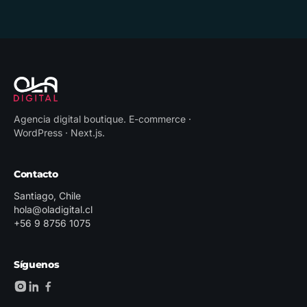
Agencia digital boutique
.
E-commerce ·
WordPress · Next.js
.
Contacto
Santiago, Chile
hola@oladigital.cl
+56 9 8756 1075
Síguenos