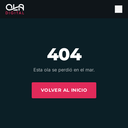
404
Esta ola se perdió en el mar.
VOLVER AL INICIO