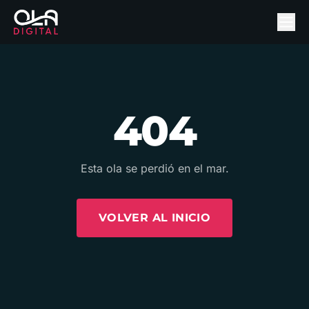
404
Esta ola se perdió en el mar.
VOLVER AL INICIO