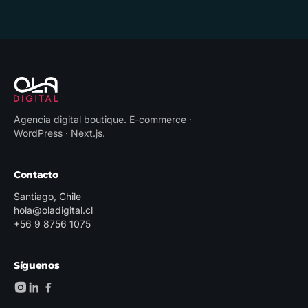
Agencia digital boutique
.
E-commerce ·
WordPress · Next.js
.
Contacto
Santiago, Chile
hola@oladigital.cl
+56 9 8756 1075
Síguenos