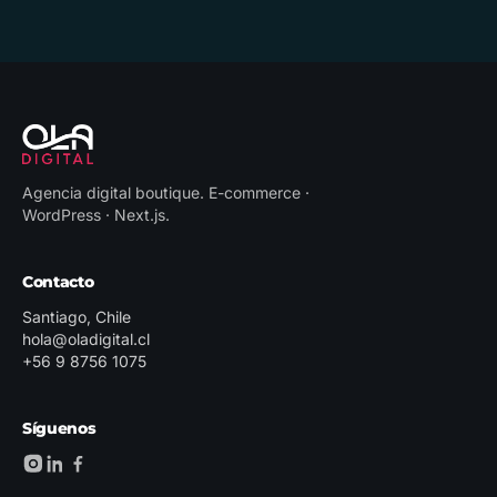
Agencia digital boutique
.
E-commerce ·
WordPress · Next.js
.
Contacto
Santiago, Chile
hola@oladigital.cl
+56 9 8756 1075
Síguenos