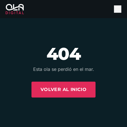
404
Esta ola se perdió en el mar.
VOLVER AL INICIO