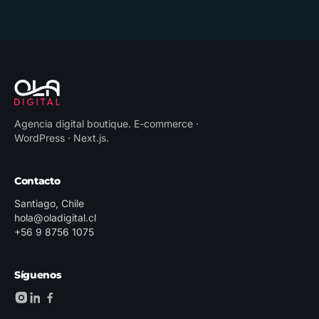
Agencia digital boutique
.
E-commerce ·
WordPress · Next.js
.
Contacto
Santiago, Chile
hola@oladigital.cl
+56 9 8756 1075
Síguenos