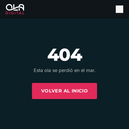
404
Esta ola se perdió en el mar.
VOLVER AL INICIO