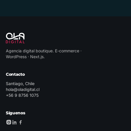
Agencia digital boutique
.
E-commerce ·
WordPress · Next.js
.
Contacto
Santiago, Chile
hola@oladigital.cl
+56 9 8756 1075
Síguenos