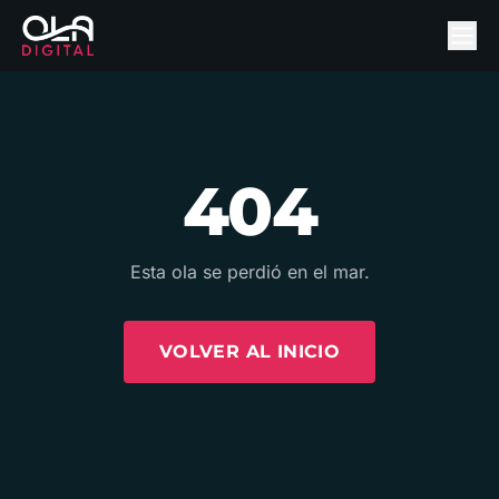
404
Esta ola se perdió en el mar.
VOLVER AL INICIO