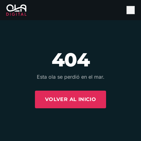
404
Esta ola se perdió en el mar.
VOLVER AL INICIO