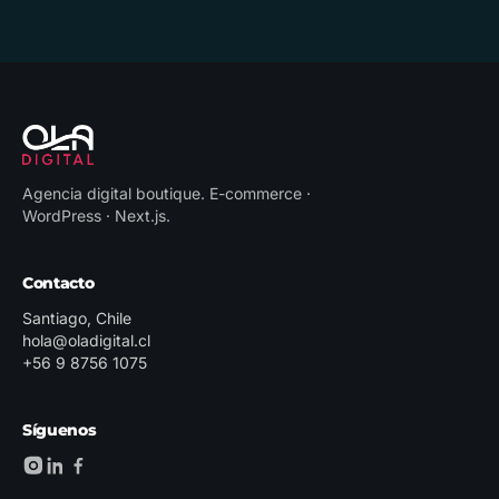
Agencia digital boutique
.
E-commerce ·
WordPress · Next.js
.
Contacto
Santiago, Chile
hola@oladigital.cl
+56 9 8756 1075
Síguenos