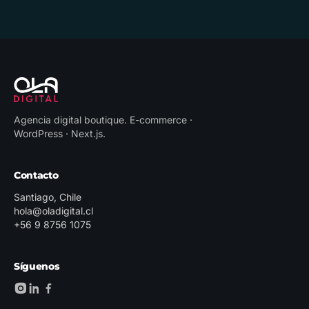
Agencia digital boutique
.
E-commerce ·
WordPress · Next.js
.
Contacto
Santiago, Chile
hola@oladigital.cl
+56 9 8756 1075
Síguenos