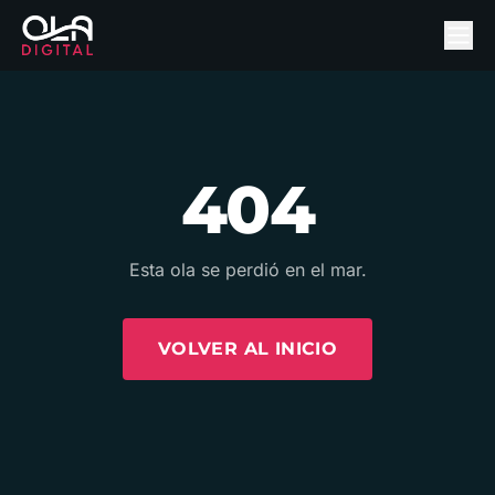
404
Esta ola se perdió en el mar.
VOLVER AL INICIO