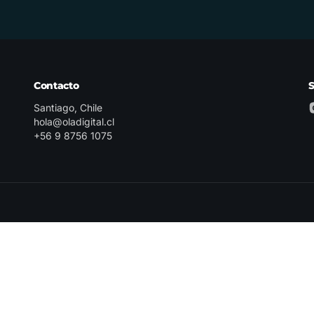
Contacto
Santiago, Chile
hola@oladigital.cl
+56 9 8756 1075