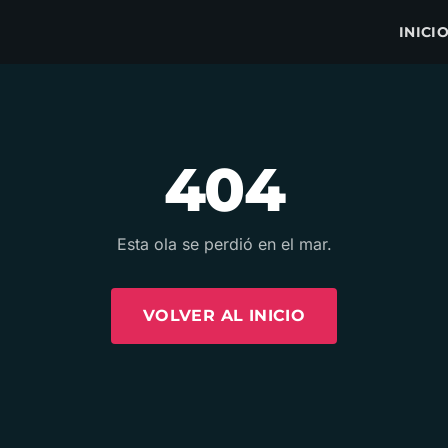
INICI
404
Esta ola se perdió en el mar.
VOLVER AL INICIO