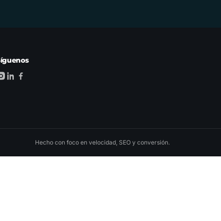
Síguenos
Hecho con foco en velocidad, SEO y conversión.