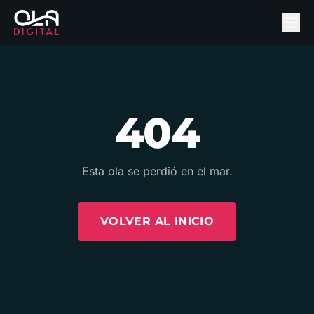
404
Esta ola se perdió en el mar.
VOLVER AL INICIO