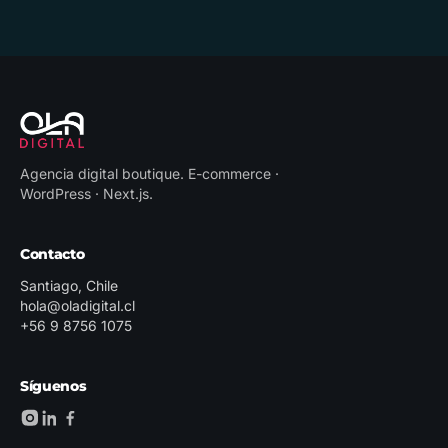
Agencia digital boutique
.
E-commerce ·
WordPress · Next.js
.
Contacto
Santiago, Chile
hola@oladigital.cl
+56 9 8756 1075
Síguenos