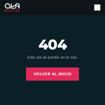
404
Esta ola se perdió en el mar.
VOLVER AL INICIO