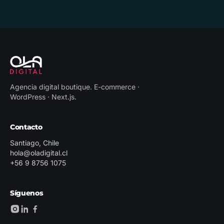
Agencia digital boutique
.
E-commerce ·
WordPress · Next.js
.
Contacto
Santiago, Chile
hola@oladigital.cl
+56 9 8756 1075
Síguenos