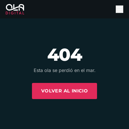
404
Esta ola se perdió en el mar.
VOLVER AL INICIO