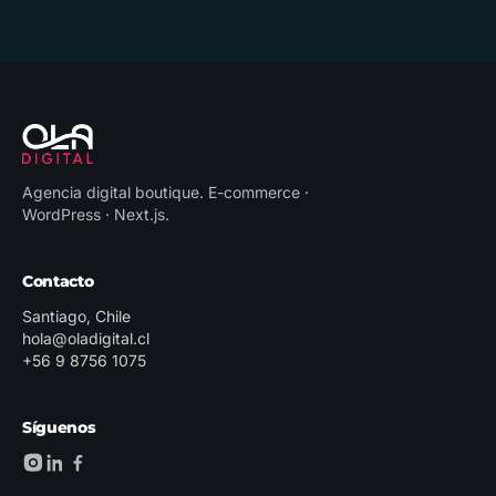
Agencia digital boutique
.
E-commerce ·
WordPress · Next.js
.
Contacto
Santiago, Chile
hola@oladigital.cl
+56 9 8756 1075
Síguenos