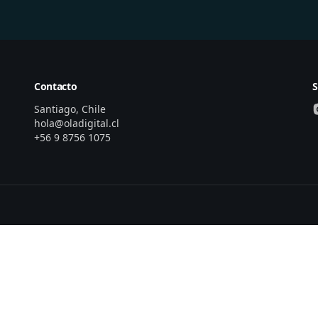
Contacto
S
Santiago, Chile
hola@oladigital.cl
+56 9 8756 1075