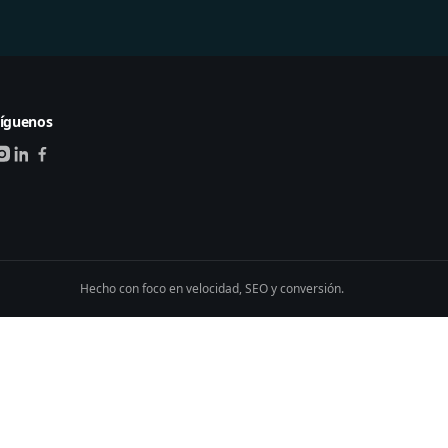
íguenos
Hecho con foco en velocidad, SEO y conversión.