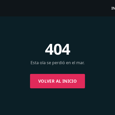
I
404
Esta ola se perdió en el mar.
VOLVER AL INICIO