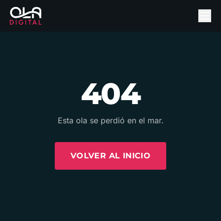
404
Esta ola se perdió en el mar.
VOLVER AL INICIO