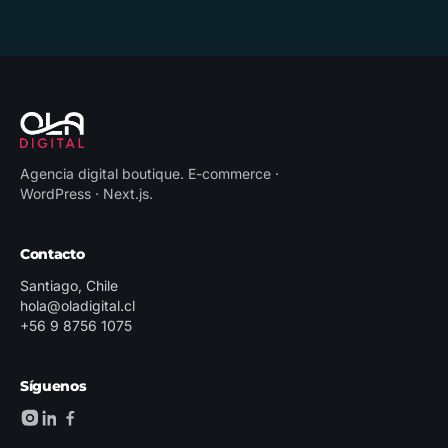
Agencia digital boutique
.
E-commerce ·
WordPress · Next.js
.
Contacto
Santiago, Chile
hola@oladigital.cl
+56 9 8756 1075
Síguenos