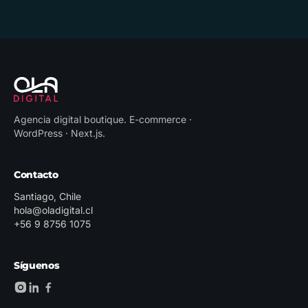
Agencia digital boutique
.
E-commerce ·
WordPress · Next.js
.
Contacto
Santiago, Chile
hola@oladigital.cl
+56 9 8756 1075
Síguenos