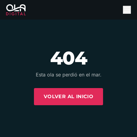
404
Esta ola se perdió en el mar.
VOLVER AL INICIO