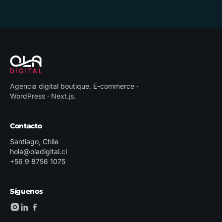
Agencia digital boutique
.
E-commerce ·
WordPress · Next.js
.
Contacto
Santiago, Chile
hola@oladigital.cl
+56 9 8756 1075
Síguenos