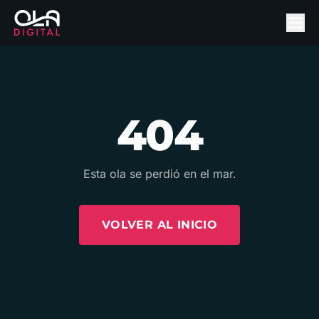
404
Esta ola se perdió en el mar.
VOLVER AL INICIO