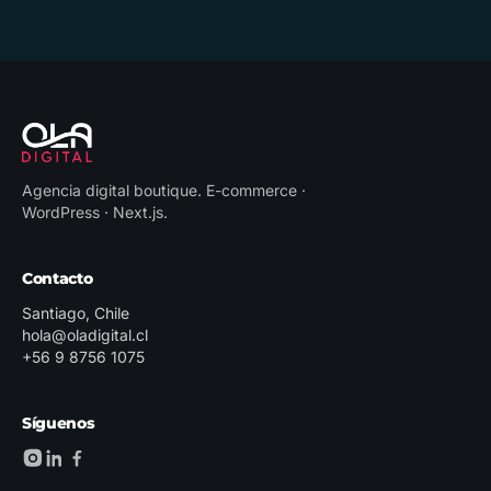
Agencia digital boutique
.
E-commerce ·
WordPress · Next.js
.
Contacto
Santiago, Chile
hola@oladigital.cl
+56 9 8756 1075
Síguenos