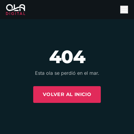
404
Esta ola se perdió en el mar.
VOLVER AL INICIO