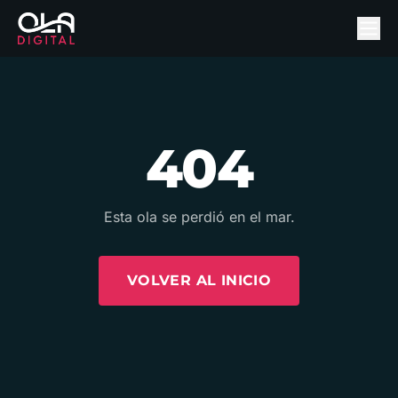
404
Esta ola se perdió en el mar.
VOLVER AL INICIO