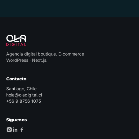
Agencia digital boutique
.
E-commerce ·
WordPress · Next.js
.
Contacto
Santiago, Chile
hola@oladigital.cl
+56 9 8756 1075
Síguenos