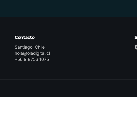
Contacto
Santiago, Chile
hola@oladigital.cl
+56 9 8756 1075