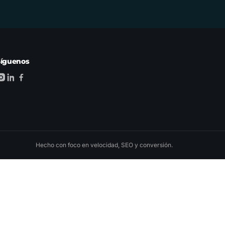
Síguenos
Hecho con foco en velocidad, SEO y conversión.