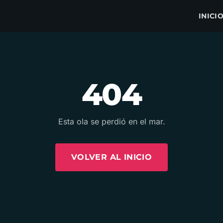
INICI
404
Esta ola se perdió en el mar.
VOLVER AL INICIO