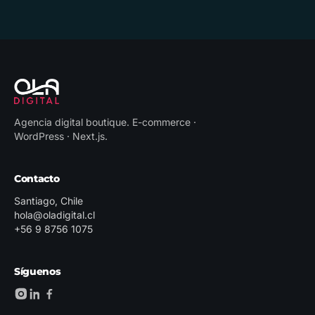
Agencia digital boutique
.
E-commerce ·
WordPress · Next.js
.
Contacto
Santiago, Chile
hola@oladigital.cl
+56 9 8756 1075
Síguenos