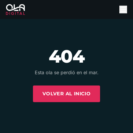
404
Esta ola se perdió en el mar.
VOLVER AL INICIO