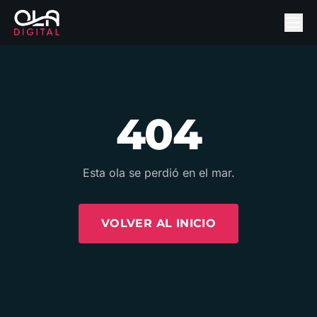
404
Esta ola se perdió en el mar.
VOLVER AL INICIO