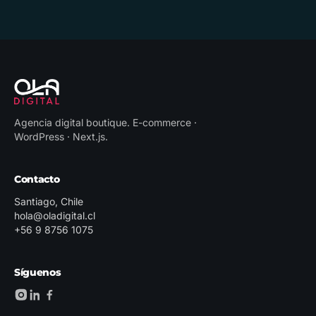
Agencia digital boutique
.
E-commerce ·
WordPress · Next.js
.
Contacto
Santiago, Chile
hola@oladigital.cl
+56 9 8756 1075
Síguenos