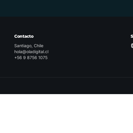
Contacto
Santiago, Chile
hola@oladigital.cl
+56 9 8756 1075