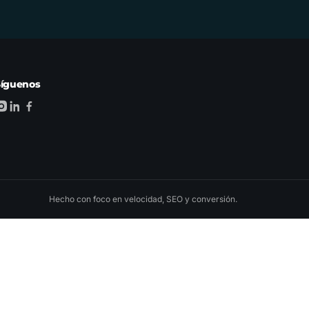
Síguenos
Hecho con foco en velocidad, SEO y conversión.