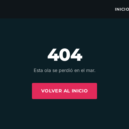
INICI
404
Esta ola se perdió en el mar.
VOLVER AL INICIO