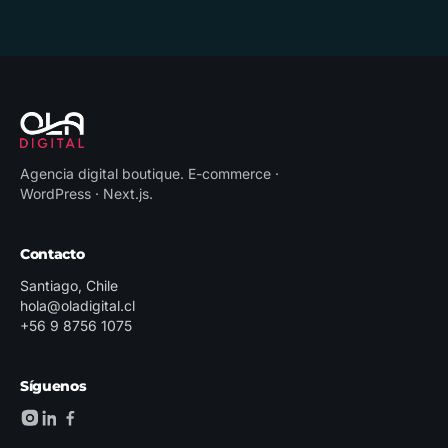
Agencia digital boutique
.
E-commerce ·
WordPress · Next.js
.
Contacto
Santiago, Chile
hola@oladigital.cl
+56 9 8756 1075
Síguenos