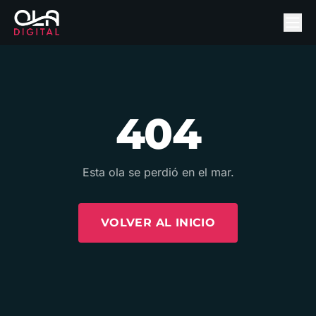
404
Esta ola se perdió en el mar.
VOLVER AL INICIO