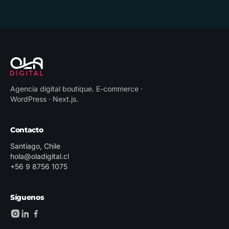
Agencia digital boutique
.
E-commerce ·
WordPress · Next.js
.
Contacto
Santiago, Chile
hola@oladigital.cl
+56 9 8756 1075
Síguenos