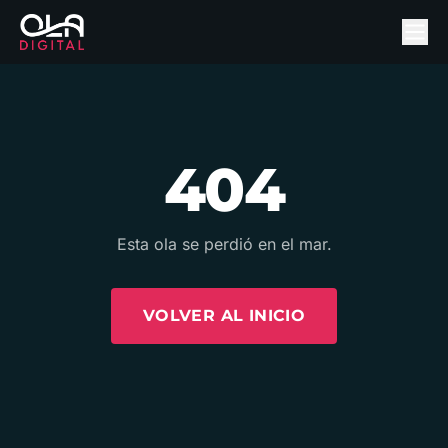
404
Esta ola se perdió en el mar.
VOLVER AL INICIO