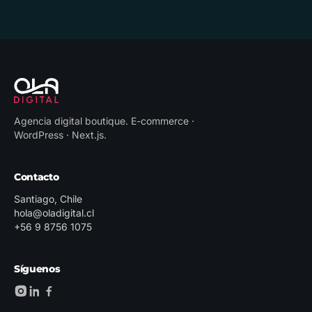
Agencia digital boutique
.
E-commerce ·
WordPress · Next.js
.
Contacto
Santiago, Chile
hola@oladigital.cl
+56 9 8756 1075
Síguenos