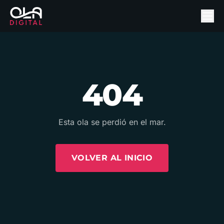
404
Esta ola se perdió en el mar.
VOLVER AL INICIO