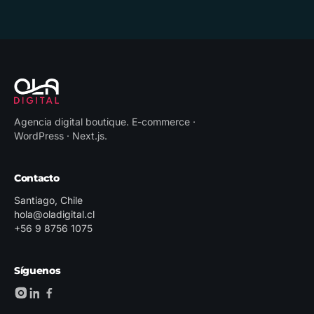
Agencia digital boutique
.
E-commerce ·
WordPress · Next.js
.
Contacto
Santiago, Chile
hola@oladigital.cl
+56 9 8756 1075
Síguenos