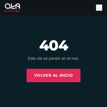
404
Esta ola se perdió en el mar.
VOLVER AL INICIO