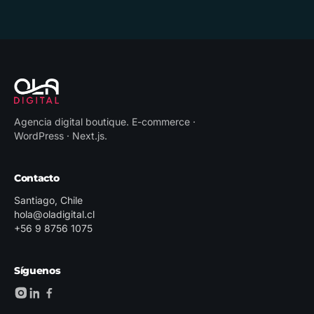
Agencia digital boutique
.
E-commerce ·
WordPress · Next.js
.
Contacto
Santiago, Chile
hola@oladigital.cl
+56 9 8756 1075
Síguenos