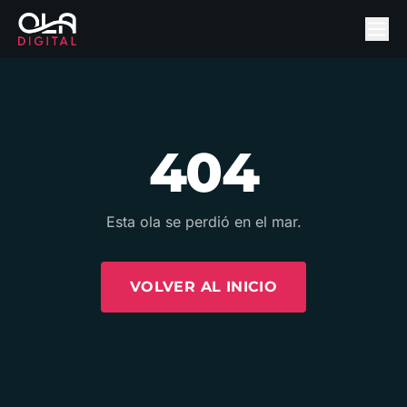
404
Esta ola se perdió en el mar.
VOLVER AL INICIO