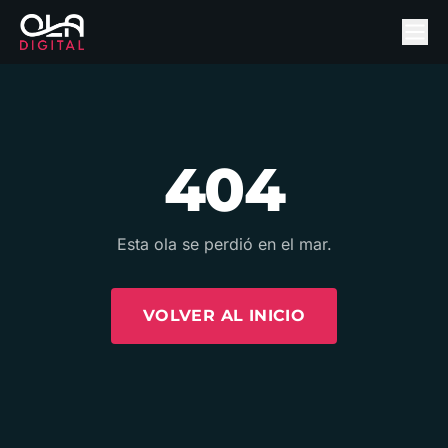
404
Esta ola se perdió en el mar.
VOLVER AL INICIO