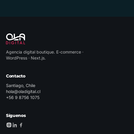
Agencia digital boutique
.
E-commerce ·
WordPress · Next.js
.
Contacto
Santiago, Chile
hola@oladigital.cl
+56 9 8756 1075
Síguenos