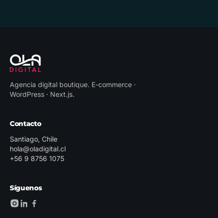
Agencia digital boutique
.
E-commerce ·
WordPress · Next.js
.
Contacto
Santiago, Chile
hola@oladigital.cl
+56 9 8756 1075
Síguenos