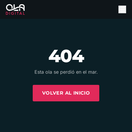
404
Esta ola se perdió en el mar.
VOLVER AL INICIO