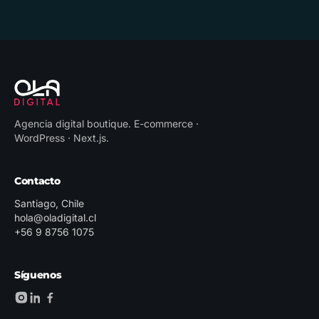
Agencia digital boutique
.
E-commerce ·
WordPress · Next.js
.
Contacto
Santiago, Chile
hola@oladigital.cl
+56 9 8756 1075
Síguenos