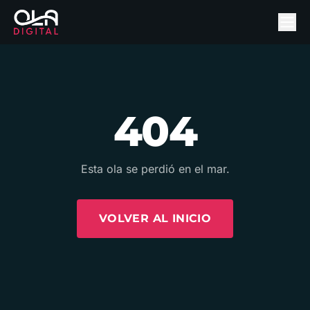
404
Esta ola se perdió en el mar.
VOLVER AL INICIO