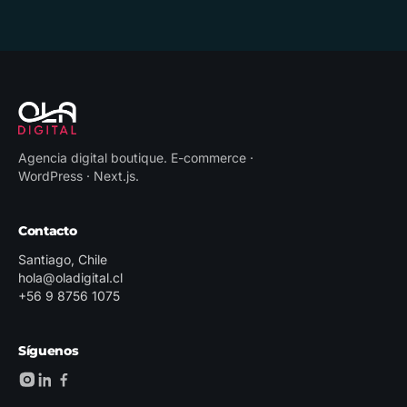
Agencia digital boutique
.
E-commerce ·
WordPress · Next.js
.
Contacto
Santiago, Chile
hola@oladigital.cl
+56 9 8756 1075
Síguenos