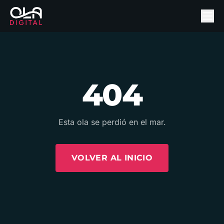
404
Esta ola se perdió en el mar.
VOLVER AL INICIO