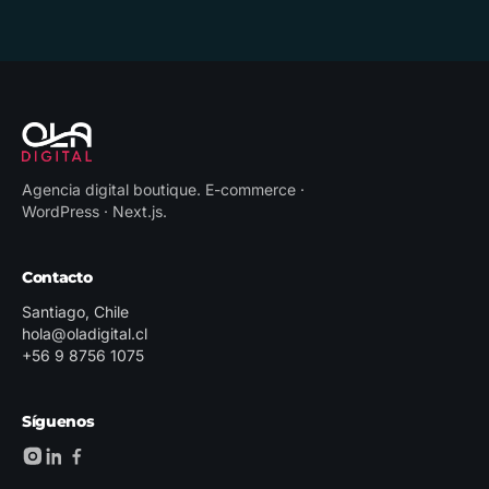
Agencia digital boutique
.
E-commerce ·
WordPress · Next.js
.
Contacto
Santiago, Chile
hola@oladigital.cl
+56 9 8756 1075
Síguenos