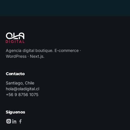
Agencia digital boutique
.
E-commerce ·
WordPress · Next.js
.
Contacto
Santiago, Chile
hola@oladigital.cl
+56 9 8756 1075
Síguenos