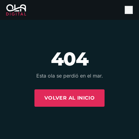
404
Esta ola se perdió en el mar.
VOLVER AL INICIO